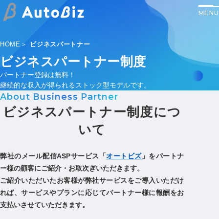
HOME
ビジネスパートナー
ビジネスパートナー制度
パートナー登録は無料！
継続的な収入が得られるストック型モデルです。
About Business Partner
ビジネスパートナー制度につ
いて
弊社のメール配信ASPサービス「
オートビズ
」をパートナ
ー様の顧客にご紹介・お取次ぎいただきます。
ご紹介いただいたお客様が弊社サービスをご導入いただけ
れば、サービスやプランに応じてパートナー様に報酬をお
支払いさせていただきます。