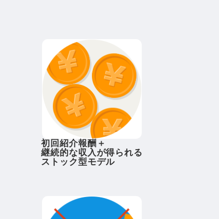
初回紹介報酬＋
継続的な収入が得られる
ストック型モデル