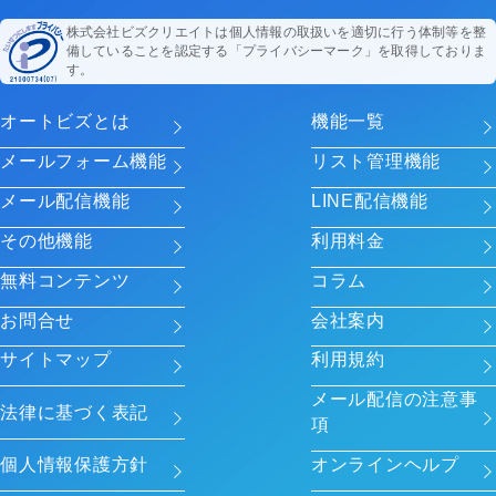
株式会社ビズクリエイトは個人情報の取扱いを適切に行う体制等を整
備していることを認定する「プライバシーマーク」を取得しておりま
す。
オートビズとは
機能一覧
メールフォーム機能
リスト管理機能
メール配信機能
LINE配信機能
その他機能
利用料金
無料コンテンツ
コラム
お問合せ
会社案内
サイトマップ
利用規約
メール配信の注意事
法律に基づく表記
項
個人情報保護方針
オンラインヘルプ