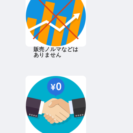
販売ノルマなどは
ありません