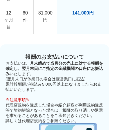
12
60
81,000
141,000円
ヶ月
件
円
目
報酬のお支払いについて
お支払いは、
月末締めで当月分の売上に対する報酬を
確定し、翌月末日にご指定の金融機関の口座にお振込
み
いたします。
(翌月末日が休業日の場合は翌営業日に振込)
累計報酬額が税込み5,000円以上になりましたらお支
払いいたします。
※注意事項※
代理店規約を違反した場合や紹介顧客が利用規約違反
等で契約解除となった場合は、報酬の取り消しや返還
を求めることがあることをご承知おきください。
詳しくは代理店規約をご参照ください。