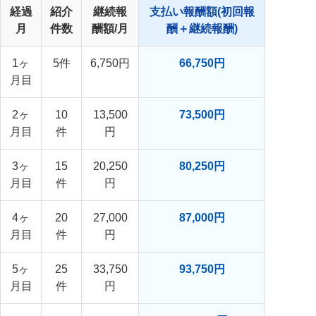
経過
紹介
継続報
支払い報酬額(初回報
月
件数
酬額/月
酬＋継続報酬)
1ヶ
5件
6,750円
66,750円
月目
2ヶ
10
13,500
73,500円
月目
件
円
3ヶ
15
20,250
80,250円
月目
件
円
4ヶ
20
27,000
87,000円
月目
件
円
5ヶ
25
33,750
93,750円
月目
件
円