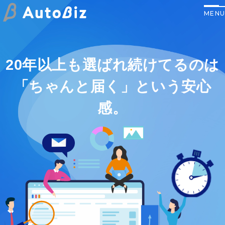
20年以上も選ばれ続けてるのは
「ちゃんと届く」という安心
感。