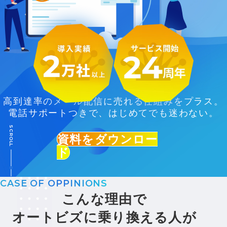
高到達率のメール配信に売れる仕組みをプラス。
電話サポートつきで、はじめてでも迷わない。
SCROLL
資料をダウンロー
ド
CASE OF OPPINIONS
こんな理由で
オートビズに乗り換える人が