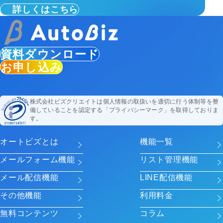
詳しくはこちら
資料ダウンロード
お申し込み
株式会社ビズクリエイトは個人情報の取扱いを適切に行う体制等を整
備していることを認定する「プライバシーマーク」を取得しておりま
す。
オートビズとは
機能一覧
メールフォーム機能
リスト管理機能
メール配信機能
LINE配信機能
その他機能
利用料金
無料コンテンツ
コラム