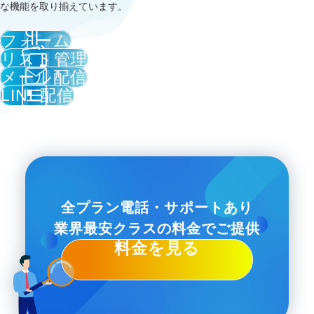
な機能を取り揃えています。
フォーム
リスト管理
メール配信
LINE配信
全プラン電話・サポートあり
業界最安クラスの料金でご提供
料金を見る