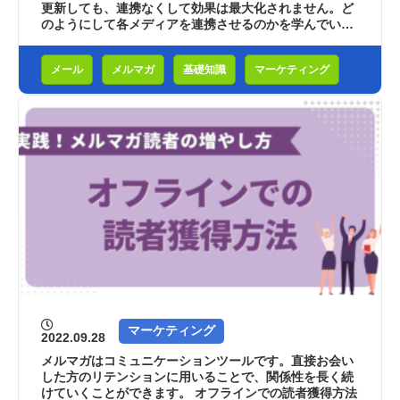
更新しても、連携なくして効果は最大化されません。ど
のようにして各メディアを連携させるのかを学んでいき
ましょう。 色々やっててもそれぞれバ...
メール
メルマガ
基礎知識
マーケティング
マーケティング
2022.09.28
メルマガはコミュニケーションツールです。直接お会い
した方のリテンションに用いることで、関係性を長く続
けていくことができます。 オフラインでの読者獲得方法