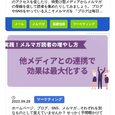
のアクセスを促したり、待受け型メディアからメルマガ
の登録を促して読者を集めたりしてみましょう。 ブログ
やSNSをやっている人こそメルマガを 「ブログは毎日更
新しているし、Facebook、T...
メール
メルマガ
基礎知識
マーケティング
マーケティング
2022.09.28
ホームページ、ブログ、SNS、メルマガ…それぞれを別
なものとして捉えていませんか？ せっかく手間暇かけて