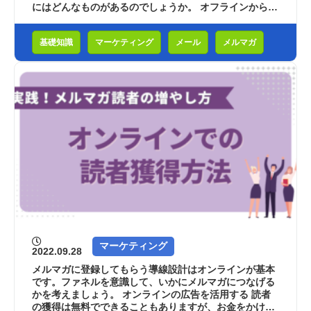
にはどんなものがあるのでしょうか。 オフラインからの
メルマガ登録は紙媒体が主 オフライン...
基礎知識
マーケティング
メール
メルマガ
マーケティング
2022.09.28
メルマガに登録してもらう導線設計はオンラインが基本
です。ファネルを意識して、いかにメルマガにつなげる
かを考えましょう。 オンラインの広告を活用する 読者
の獲得は無料でできることもありますが、お金をかけて