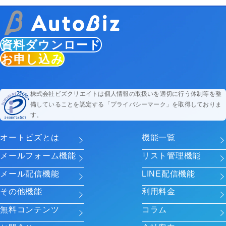
資料ダウンロード
お申し込み
株式会社ビズクリエイトは個人情報の取扱いを適切に行う体制等を整
備していることを認定する「プライバシーマーク」を取得しておりま
す。
オートビズとは
機能一覧
メールフォーム機能
リスト管理機能
メール配信機能
LINE配信機能
その他機能
利用料金
無料コンテンツ
コラム