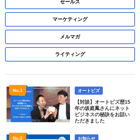
セールス
マーケティング
メルマガ
ライティング
オートビズ
【対談】オートビズ歴15
年の坂庭鳳さんにネット
ビジネスの秘訣をお話い
ただきました
お知らせ