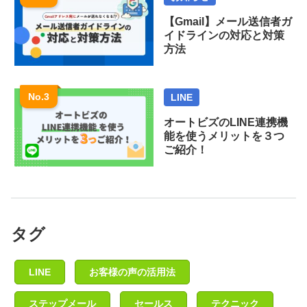
【Gmail】メール送信者ガ
イドラインの対応と対策
方法
LINE
オートビズのLINE連携機
能を使うメリットを３つ
ご紹介！
タグ
LINE
お客様の声の活用法
ステップメール
セールス
テクニック