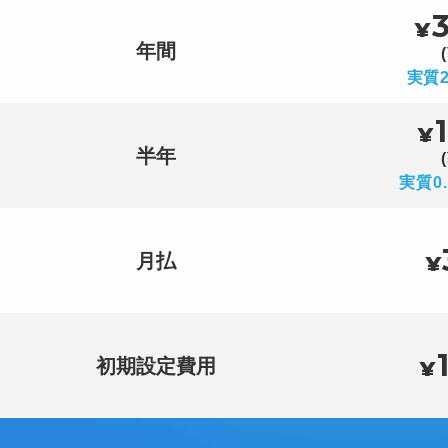
¥
年間
実質
¥
半年
実質0
月払
¥
初期設定費用
¥