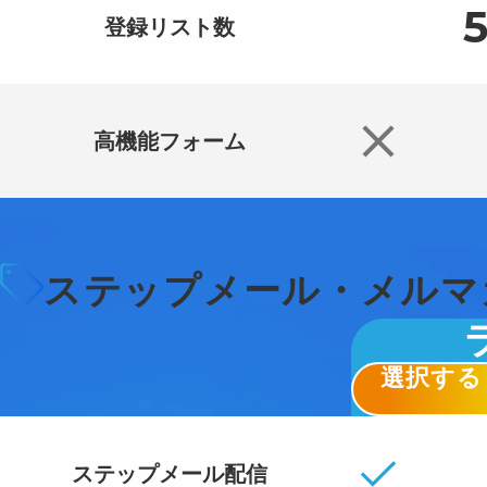
登録リスト数
高機能フォーム
ステップメール・
メルマ
選択する
ステップメール
配信