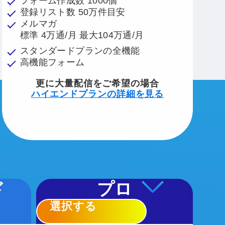
フォーム作成数 1000個
登録リスト数 50万件目安
メルマガ
標準 4万通/月 最大104万通/月
スタンダードプランの全機能
高機能フォーム
更に大量配信をご希望の場合
ハイエンドプランの詳細を見る
ド
プロ
選択する