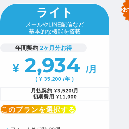
ライト
メールやLINE配信など
基本的な機能を搭載
年間契約
2ヶ月分お得
2,934
¥
/月
( ¥ 35,200 /年 )
月払契約
¥3,520/月
初期費用
¥11,000
このプランを選択する