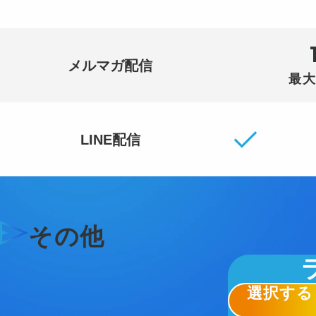
メルマガ配信
最
LINE配信
その他
選択する