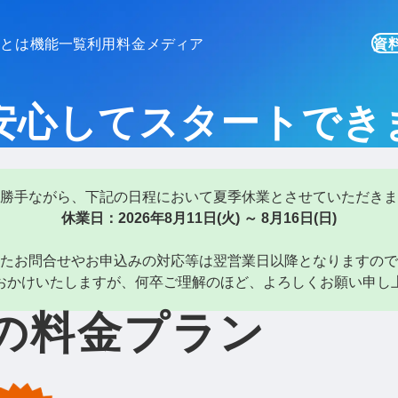
ズとは
機能一覧
利用料金
メディア
資
安心してスタートでき
勝手ながら、下記の日程において夏季休業とさせていただきま
休業日：2026年8月11日(火) ～ 8月16日(日)
たお問合せやお申込みの対応等は翌営業日以降となりますので
おかけいたしますが、何卒ご理解のほど、よろしくお願い申し
の料金プラン