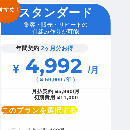
スタンダード
集客・販売・リピートの
仕組み作りが可能
年間契約
2ヶ月分お得
4,992
¥
/月
( ¥ 59,900 /年 )
月払契約
¥5,990/月
初期費用
¥11,000
このプランを選択する