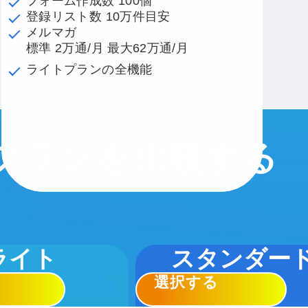
フォーム作成数 100個
登録リスト数 10万件目安
メルマガ
標準 2万通/月 最大62万通/月
ライトプランの全機能
プランを比較する
ライト
スタンダー
選択する