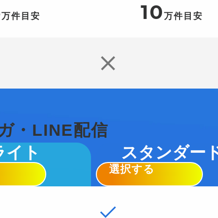
5
10
万件目安
万件目安
ガ・LINE配信
ライト
スタンダー
選択する