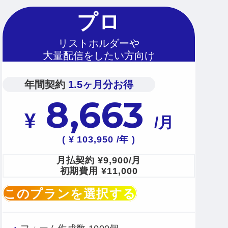
プロ
リストホルダーや
大量配信をしたい方向け
年間契約
1.5ヶ月分お得
8,663
¥
/月
( ¥ 103,950 /年 )
月払契約
¥9,900/月
初期費用
¥11,000
このプランを選択する