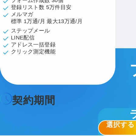
フォーム作成数 30個
登録リスト数 5万件目安
メルマガ
標準 1万通/月 最大13万通/月
ステップメール
LINE配信
アドレス一括登録
クリック測定機能
Compare plans
契約期間
選択する