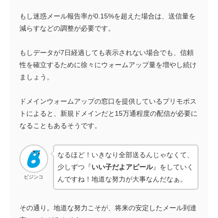
もし迷惑メール報告率が0.15%を超えた場合は、送信量を
減らすなどの調整が必要です。
もしデータが7日経過しても表示されない場合でも、信頼
性を確立するために徐々にウォームアップ量を増やし続け
ましょう。
ドメインウォームアップの窓口を提供しているプリモポス
トによると、新規ドメインだと15万通程度の配信が必要に
なることもあるそうです。
なるほど！いきなり全部送るんじゃなくて、
少しずつ『
いい子だよアピール
』をしていく
ビジンコ
んですね！地道な努力が大事なんだなぁ。
その通り。地道な努力こそが、将来の安定したメール到達