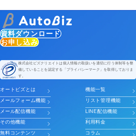
資料ダウンロード
お申し込み
株式会社ビズクリエイトは個人情報の取扱いを適切に行う体制等を整
備していることを認定する「プライバシーマーク」を取得しておりま
す。
オートビズとは
機能一覧
メールフォーム機能
リスト管理機能
メール配信機能
LINE配信機能
その他機能
利用料金
無料コンテンツ
コラム