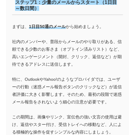
ステップ1：少量のメールからスタート（1日目
～数日間）
まずは、
1日目50通のメール
から始めましょう。
社内のメンバーや、普段からメールのやり取りがある、信
頼できる少数のお客さま（オプトイン済みリスト）など、
高いエンゲージメント（開封、クリック、返信など）が期
待できるアドレスに送信します。
特に、OutlookやYahoo!のようなプロバイダでは、ユーザ
ーの行動（迷惑メール報告ボタンのクリックなど）が送信
者評価に大きく影響します。そのため、最初の段階で迷惑
メール報告をされないよう細心の注意が必要です。
この期間は、画像やリンク、宣伝色の強い文言の使用は避
け、返信やスター付け、受信トレイへの移動など、人によ
る積極的な操作を促すシンプルな内容にしましょう。