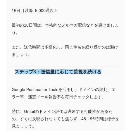
16日目以降: 5,000通以上
最初の10日間は、本格的なメルマガ配信などを避けましょ
う。
また、送信時間は多様化し、同じ件名を繰り返すのは避け
ましょう。
ステップ3：送信量に応じて監視を続ける
Google Postmaster Toolsを活用し、ドメインの評判、エ
ラー率、迷惑メール報告率を毎日チェックします。
特に、Gmailのドメイン評価は遅延する可能性があるた
め、すぐに反映されなくても焦らず、48～96時間は様子を
見ましょう。