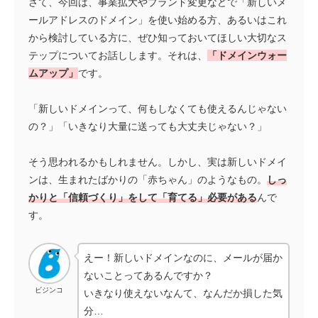
さて、今回は、事業拡大やブランド変更などで「新しいメ
ールアドレスのドメイン」を使い始める方、あるいはこれ
から検討している方に、ぜひ知っておいてほしい大切なス
テップについてお話しします。それは、
「ドメインウォー
ムアップ」
です。
「新しいドメインって、何もしなくても使えるんじゃない
の？」「いきなり大量に送っても大丈夫じゃない？」
そう思われるかもしれません。しかし、実は新しいドメイ
ンは、生まれたばかりの「赤ちゃん」のようなもの。
しっ
かりと「信頼づくり」をして「育てる」必要がある
んで
す。
えー！新しいドメインなのに、メールが届か
ないことってあるんですか？
ビジンコ
いきなり使えないなんて、なんだか損した気
分…