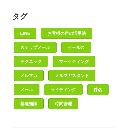
タグ
LINE
お客様の声の活用法
ステップメール
セールス
テクニック
マーケティング
メルマガ
メルマガスタンド
メール
ライティング
件名
基礎知識
時間管理