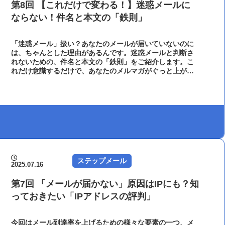
第8回 【これだけで変わる！】迷惑メールに
ならない！件名と本文の「鉄則」
「迷惑メール」扱い？あなたのメールが届いていないのに
は、ちゃんとした理由があるんです。迷惑メールと判断さ
れないための、件名と本文の「鉄則」をご紹介します。こ
れだけ意識するだけで、あなたのメルマガがぐっと上がる
ように受信箱に届きやすくなるはずです。｜メール配信シ
ステム オートビズ
ステップメール
2025.07.16
第7回 「メールが届かない」原因はIPにも？知
っておきたい「IPアドレスの評判」
今回はメール到達率を上げるための様々な要素の一つ、メ