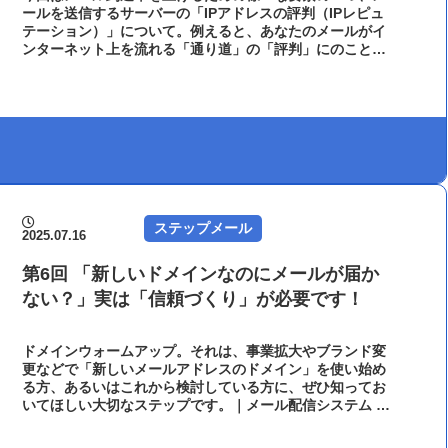
ールを送信するサーバーの「IPアドレスの評判（IPレピュ
テーション）」について。例えると、あなたのメールがイ
ンターネット上を流れる「通り道」の「評判」にのことを
深掘りしていきましょう。｜メール配信システム オートビ
ズ
ステップメール
2025.07.16
第6回 「新しいドメインなのにメールが届か
ない？」実は「信頼づくり」が必要です！
ドメインウォームアップ。それは、事業拡大やブランド変
更などで「新しいメールアドレスのドメイン」を使い始め
る方、あるいはこれから検討している方に、ぜひ知ってお
いてほしい大切なステップです。｜メール配信システム オ
ートビズ