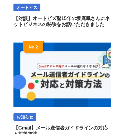
オートビズ
【対談】オートビズ歴15年の坂庭鳳さんにネ
ットビジネスの秘訣をお話いただきました
お知らせ
【Gmail】メール送信者ガイドラインの対応
と対策方法