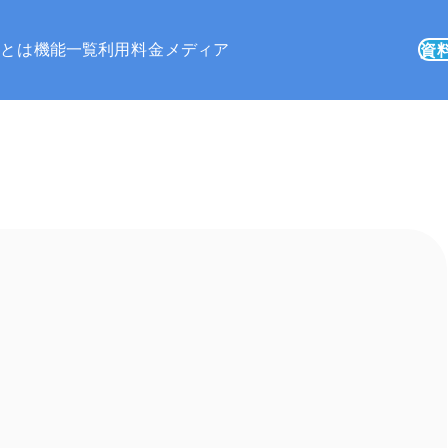
ズとは
機能一覧
利用料金
メディア
資