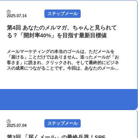
ステップメール
2025.07.14
第4回 あなたのメルマガ、ちゃんと見られて
る？「開封率40%」を目指す最新目標値
メールマーケティングの本当のゴールは、ただメールを
「届ける」ことだけではありません。送ったメールが「お
客さま」に読まれ、クリックされ、そして最終的にビジネ
スの成果につながることです。今回は、あなたのメールマ
ーケティングがどれくらい成功しているかを知るための
「最新の目標値（KPI）」について、具体的に見ていきまし
ょう。｜メール配信システム「オートビズ」
ステップメール
2025.07.04
第3回 「届くメール」の最終兵器！SPF、